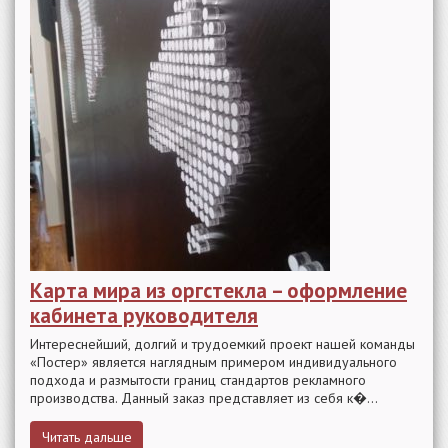
Карта мира из оргстекла – оформление
кабинета руководителя
Интереснейший, долгий и трудоемкий проект нашей команды
«Постер» является наглядным примером индивидуального
подхода и размытости границ стандартов рекламного
производства. Данный заказ представляет из себя к�...
Читать дальше