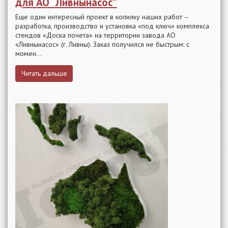
для АО “Ливнынасос”
Еще один интересный проект в копилку наших работ –
разработка, производство и установка «под ключ» комплекса
стендов «Доска почета» на территории завода АО
«Ливнынасос» (г. Ливны). Заказ получился не быстрым: с
момен...
Читать дальше