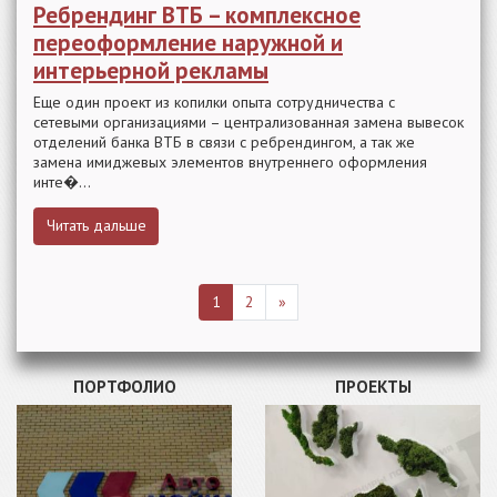
Ребрендинг ВТБ – комплексное
переоформление наружной и
интерьерной рекламы
Еще один проект из копилки опыта сотрудничества с
сетевыми организациями – централизованная замена вывесок
отделений банка ВТБ в связи с ребрендингом, а так же
замена имиджевых элементов внутреннего оформления
инте�...
Читать дальше
1
2
»
ПОРТФОЛИО
ПРОЕКТЫ