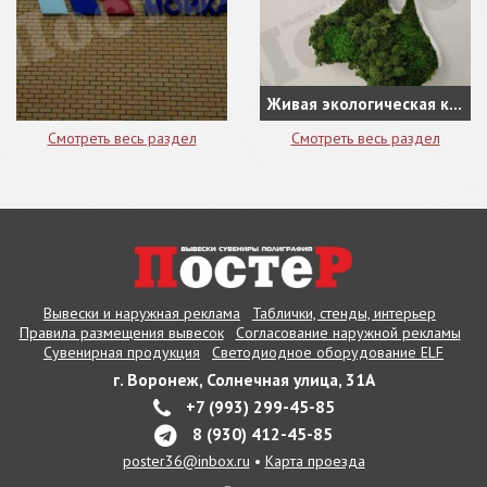
Живая экологическая карта из натуральной зелени в кабинете руководителя
Смотреть весь раздел
Смотреть весь раздел
Вывески и наружная реклама
Таблички, стенды, интерьер
Правила размещения вывесок
Согласование наружной рекламы
Сувенирная продукция
Светодиодное оборудование ELF
г. Воронеж, Солнечная улица, 31А
+7 (993) 299-45-85
8 (930) 412-45-85
poster36@inbox.ru
•
Карта проезда