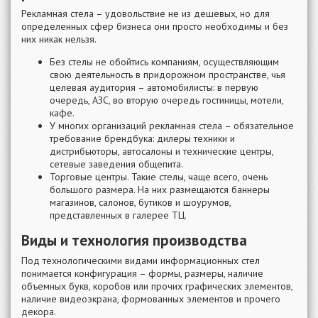
Рекламная стела – удовольствие не из дешевых, но для
определенных сфер бизнеса они просто необходимы и без
них никак нельзя.
Без стелы не обойтись компаниям, осуществляющим
свою деятельность в придорожном пространстве, чья
целевая аудитория – автомобилисты: в первую
очередь, АЗС, во вторую очередь гостиницы, мотели,
кафе.
У многих организаций рекламная стела – обязательное
требование брендбука: дилеры техники и
дистрибьюторы, автосалоны и технические центры,
сетевые заведения общепита.
Торговые центры. Такие стелы, чаще всего, очень
большого размера. На них размещаются баннеры
магазинов, салонов, бутиков и шоурумов,
представленных в галерее ТЦ.
Виды и технология производства
Под технологическими видами информационных стел
понимается конфигурация – формы, размеры, наличие
объемных букв, коробов или прочих графических элементов,
наличие видеоэкрана, формованных элементов и прочего
декора.