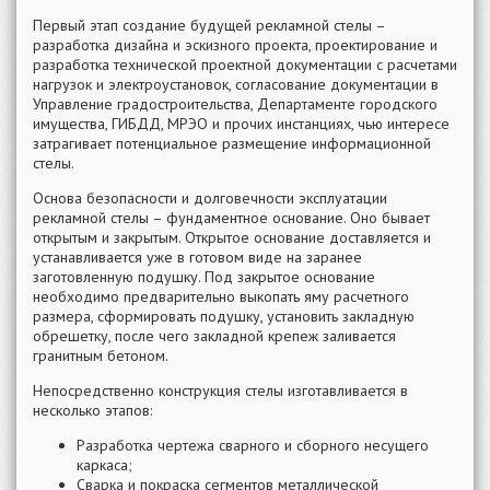
Первый этап создание будущей рекламной стелы –
разработка дизайна и эскизного проекта, проектирование и
разработка технической проектной документации с расчетами
нагрузок и электроустановок, согласование документации в
Управление градостроительства, Департаменте городского
имущества, ГИБДД, МРЭО и прочих инстанциях, чью интересе
затрагивает потенциальное размещение информационной
стелы.
Основа безопасности и долговечности эксплуатации
рекламной стелы – фундаментное основание. Оно бывает
открытым и закрытым. Открытое основание доставляется и
устанавливается уже в готовом виде на заранее
заготовленную подушку. Под закрытое основание
необходимо предварительно выкопать яму расчетного
размера, сформировать подушку, установить закладную
обрешетку, после чего закладной крепеж заливается
гранитным бетоном.
Непосредственно конструкция стелы изготавливается в
несколько этапов:
Разработка чертежа сварного и сборного несущего
каркаса;
Сварка и покраска сегментов металлической