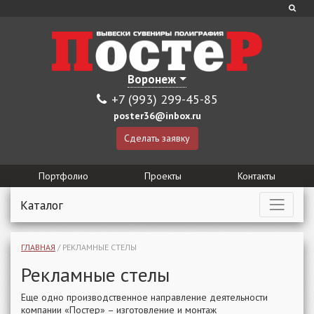
Воронеж
+7 (993) 299-45-85
poster36@inbox.ru
Сделать заявку
Портфолио
Проекты
Контакты
Каталог
ГЛАВНАЯ
/
РЕКЛАМНЫЕ СТЕЛЫ
Рекламные стелы
Еще одно производственное направление деятельности
компании «Постер» – изготовление и монтаж