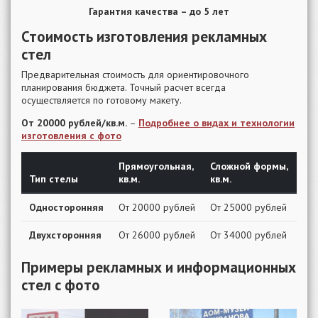
Гарантия качества – до 5 лет
Стоимость изготовления рекламных
стел
Предварительная стоимость для ориентировочного
планирования бюджета. Точный расчет всегда
осуществляется по готовому макету.
От 20000 рублей/кв.м.
–
Подробнее о видах и технологии
изготовления с фото
Прямоугольная,
Сложной формы,
Тип стелы
кв.м.
кв.м.
Односторонняя
От 20000 рублей
От 25000 рублей
Двухсторонняя
От 26000 рублей
От 34000 рублей
Примеры рекламных и информационных
стел с фото