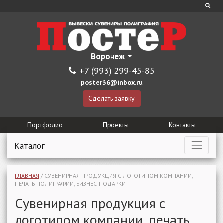
Воронеж
+7 (993) 299-45-85
poster36@inbox.ru
Сделать заявку
Портфолио
Проекты
Контакты
Каталог
ГЛАВНАЯ
/
СУВЕНИРНАЯ ПРОДУКЦИЯ С ЛОГОТИПОМ КОМПАНИИ,
ПЕЧАТЬ ПОЛИГРАФИИ, БИЗНЕС-ПОДАРКИ
Сувенирная продукция с
логотипом компании, печать