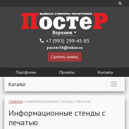
Воронеж
+7 (993) 299-45-85
poster36@inbox.ru
Сделать заявку
Портфолио
Проекты
Контакты
Каталог
ГЛАВНАЯ
/
ИНФОРМАЦИОННЫЕ СТЕНДЫ С ПЕЧАТЬЮ
Информационные стенды с
печатью