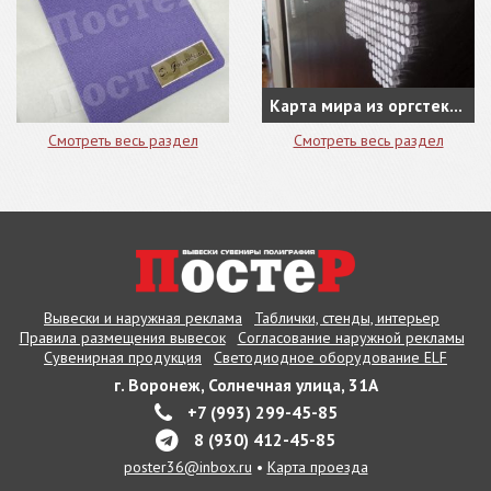
Карта мира из оргстекла - оформление кабинета руководителя
Смотреть весь раздел
Смотреть весь раздел
Вывески и наружная реклама
Таблички, стенды, интерьер
Правила размещения вывесок
Согласование наружной рекламы
Сувенирная продукция
Светодиодное оборудование ELF
г. Воронеж, Солнечная улица, 31А
+7 (993) 299-45-85
8 (930) 412-45-85
poster36@inbox.ru
•
Карта проезда