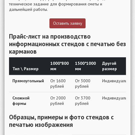
техническое задание для формирования сметы и
дальнейшей работы.
Оставить заявку
Прайс-лист на производство
информационных стендов с печатью без
карманов
1000*800
1500*1000
Другой
Тип \ Размер
мм
мм
размер
Прямоугольный
От 1600
От 3000
Индивидуально
рублей
рублей
Сложной
От 2000
От 3700
Индивидуально
формы
рублей
рублей
Образцы, примеры и фото стендов с
печатью изображения