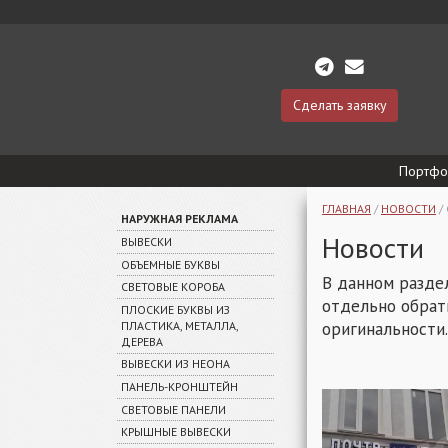
Сделать заявку
Портфо
ГЛАВНАЯ
/
НОВОСТИ
/
НАРУЖНАЯ РЕКЛАМА
Новости
ВЫВЕСКИ
ОБЪЕМНЫЕ БУКВЫ
В данном разде
СВЕТОВЫЕ КОРОБА
отдельно обрати
ПЛОСКИЕ БУКВЫ ИЗ
оригинальности.
ПЛАСТИКА, МЕТАЛЛА,
ДЕРЕВА
ВЫВЕСКИ ИЗ НЕОНА
ПАНЕЛЬ-КРОНШТЕЙН
СВЕТОВЫЕ ПАНЕЛИ
КРЫШНЫЕ ВЫВЕСКИ