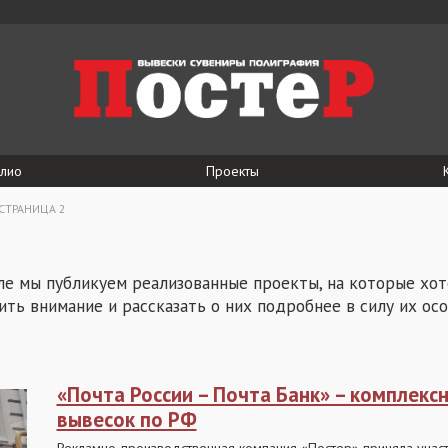
лио
Проекты
СТРАНИЦА 2
ле мы публикуем реализованные проекты, на которые хот
ть внимание и рассказать о них подробнее в силу их ос
«Почта России – Почта Банк» – комплекс
вывесок по РФ