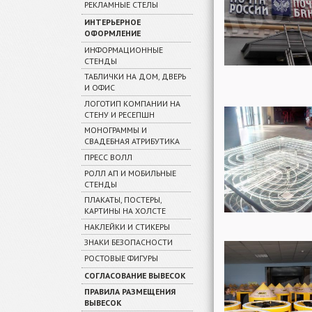
РЕКЛАМНЫЕ СТЕЛЫ
ИНТЕРЬЕРНОЕ
ОФОРМЛЕНИЕ
ИНФОРМАЦИОННЫЕ
СТЕНДЫ
ТАБЛИЧКИ НА ДОМ, ДВЕРЬ
И ОФИС
ЛОГОТИП КОМПАНИИ НА
СТЕНУ И РЕСЕПШН
МОНОГРАММЫ И
СВАДЕБНАЯ АТРИБУТИКА
ПРЕСС ВОЛЛ
РОЛЛ АП И МОБИЛЬНЫЕ
СТЕНДЫ
ПЛАКАТЫ, ПОСТЕРЫ,
КАРТИНЫ НА ХОЛСТЕ
НАКЛЕЙКИ И СТИКЕРЫ
ЗНАКИ БЕЗОПАСНОСТИ
РОСТОВЫЕ ФИГУРЫ
СОГЛАСОВАНИЕ ВЫВЕСОК
ПРАВИЛА РАЗМЕЩЕНИЯ
ВЫВЕСОК