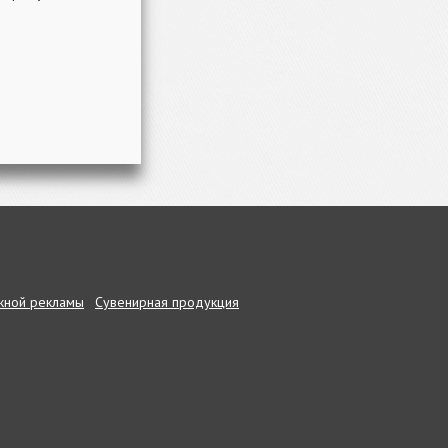
жной рекламы
Сувенирная продукция