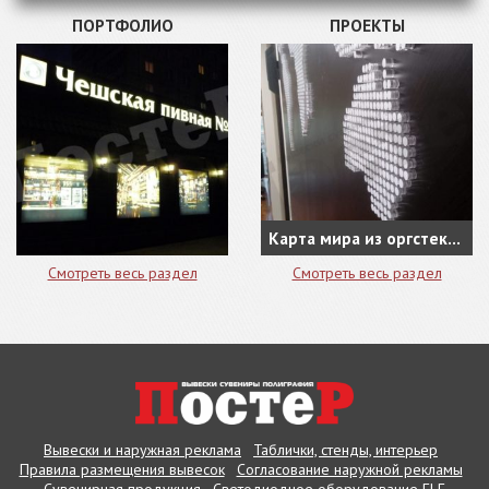
ПОРТФОЛИО
ПРОЕКТЫ
Карта мира из оргстекла - оформление кабинета руководителя
Смотреть весь раздел
Смотреть весь раздел
Вывески и наружная реклама
Таблички, стенды, интерьер
Правила размещения вывесок
Согласование наружной рекламы
Сувенирная продукция
Светодиодное оборудование ELF