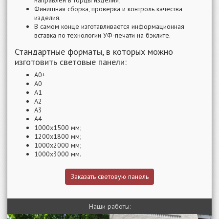
Финишная сборка, проверка и контроль качества
изделия.
В самом конце изготавливается информационная
вставка по технологии УФ-печати на бэклите.
Стандартные форматы, в которых можно
изготовить световые панели:
А0+
А0
А1
А2
А3
А4
1000х1500 мм;
1200х1800 мм;
1000х2000 мм;
1000х3000 мм.
Заказать световую панель
Наши работы: