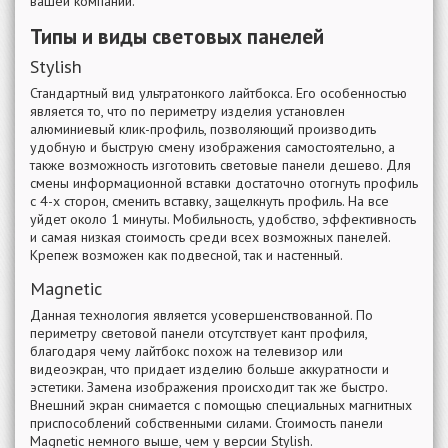
вашей компании.
Типы и виды световых панелей
Stylish
Стандартный вид ультратонкого лайтбокса. Его особенностью
является то, что по периметру изделия установлен
алюминиевый клик-профиль, позволяющий производить
удобную и быструю смену изображения самостоятельно, а
также возможность изготовить световые панели дешево. Для
смены информационной вставки достаточно отогнуть профиль
с 4-х сторон, сменить вставку, защелкнуть профиль. На все
уйдет около 1 минуты. Мобильность, удобство, эффективность
и самая низкая стоимость среди всех возможных панелей.
Крепеж возможен как подвесной, так и настенный.
Magnetic
Данная технология является усовершенствованной. По
периметру световой панели отсутствует кант профиля,
благодаря чему лайтбокс похож на телевизор или
видеоэкран, что придает изделию больше аккуратности и
эстетики. Замена изображения происходит так же быстро.
Внешний экран снимается с помощью специальных магнитных
приспособлений собственными силами. Стоимость панели
Magnetic немного выше, чем у версии Stylish.