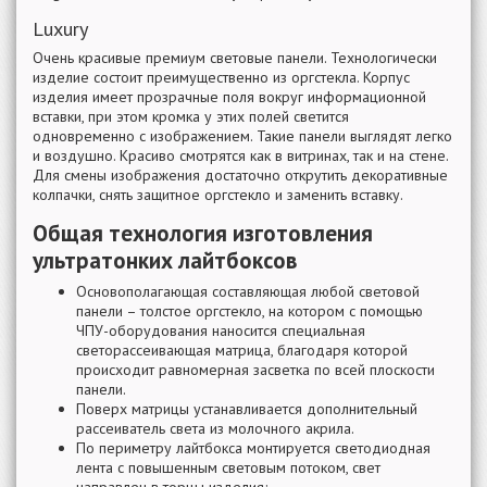
Luxury
Очень красивые премиум световые панели. Технологически
изделие состоит преимущественно из оргстекла. Корпус
изделия имеет прозрачные поля вокруг информационной
вставки, при этом кромка у этих полей светится
одновременно с изображением. Такие панели выглядят легко
и воздушно. Красиво смотрятся как в витринах, так и на стене.
Для смены изображения достаточно открутить декоративные
колпачки, снять защитное оргстекло и заменить вставку.
Общая технология изготовления
ультратонких лайтбоксов
Основополагающая составляющая любой световой
панели – толстое оргстекло, на котором с помощью
ЧПУ-оборудования наносится специальная
светорассеивающая матрица, благодаря которой
происходит равномерная засветка по всей плоскости
панели.
Поверх матрицы устанавливается дополнительный
рассеиватель света из молочного акрила.
По периметру лайтбокса монтируется светодиодная
лента с повышенным световым потоком, свет
направлен в торцы изделия;