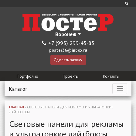
Воронеж
+7 (993) 299-45-85
poster36@inbox.ru
Сделать заявку
Портфолио
Проекты
Контакты
Каталог
ГЛАВНАЯ
/
СВЕТОВЫЕ ПАНЕЛИ ДЛЯ РЕКЛАМЫ И УЛЬТРАТОНКИЕ
ЛАЙТБОКСЫ
Световые панели для рекламы
и ультратонкие лайтбоксы