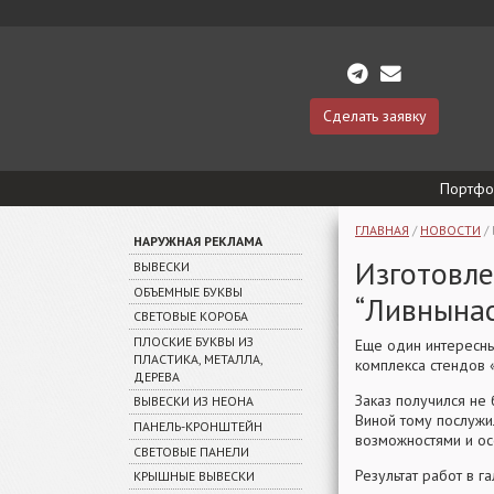
Сделать заявку
Портфо
ГЛАВНАЯ
/
НОВОСТИ
/
НАРУЖНАЯ РЕКЛАМА
Изготовле
ВЫВЕСКИ
ОБЪЕМНЫЕ БУКВЫ
“Ливнынас
СВЕТОВЫЕ КОРОБА
ПЛОСКИЕ БУКВЫ ИЗ
Еще один интересны
ПЛАСТИКА, МЕТАЛЛА,
комплекса стендов «
ДЕРЕВА
Заказ получился не
ВЫВЕСКИ ИЗ НЕОНА
Виной тому послужи
ПАНЕЛЬ-КРОНШТЕЙН
возможностями и ос
СВЕТОВЫЕ ПАНЕЛИ
Результат работ в г
КРЫШНЫЕ ВЫВЕСКИ