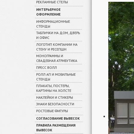
РЕКЛАМНЫЕ СТЕЛЫ
ИНТЕРЬЕРНОЕ
ОФОРМЛЕНИЕ
ИНФОРМАЦИОННЫЕ
СТЕНДЫ
ТАБЛИЧКИ НА ДОМ, ДВЕРЬ
И ОФИС
ЛОГОТИП КОМПАНИИ НА
СТЕНУ И РЕСЕПШН
МОНОГРАММЫ И
СВАДЕБНАЯ АТРИБУТИКА
ПРЕСС ВОЛЛ
РОЛЛ АП И МОБИЛЬНЫЕ
СТЕНДЫ
ПЛАКАТЫ, ПОСТЕРЫ,
КАРТИНЫ НА ХОЛСТЕ
НАКЛЕЙКИ И СТИКЕРЫ
ЗНАКИ БЕЗОПАСНОСТИ
РОСТОВЫЕ ФИГУРЫ
СОГЛАСОВАНИЕ ВЫВЕСОК
ПРАВИЛА РАЗМЕЩЕНИЯ
ВЫВЕСОК