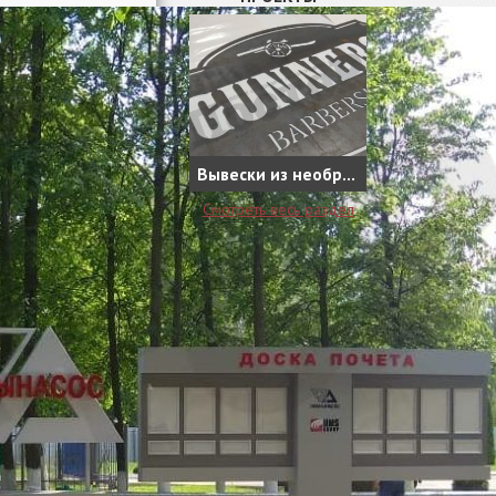
Вывески из необработанной стали, как новое направление в наружной рекламе
Смотреть весь раздел