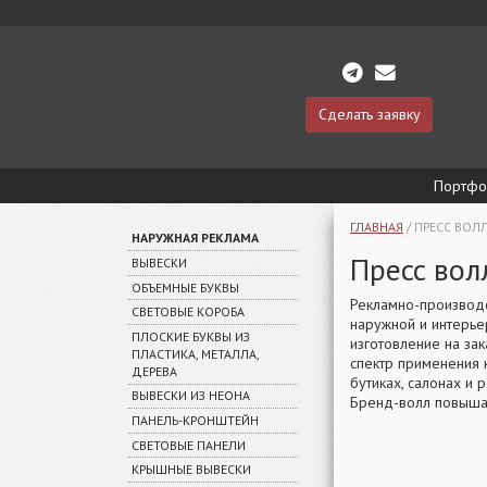
Сделать заявку
Портфо
ГЛАВНАЯ
/
ПРЕСС ВОЛ
НАРУЖНАЯ РЕКЛАМА
Пресс вол
ВЫВЕСКИ
ОБЪЕМНЫЕ БУКВЫ
Рекламно-производс
СВЕТОВЫЕ КОРОБА
наружной и интерье
ПЛОСКИЕ БУКВЫ ИЗ
изготовление на за
ПЛАСТИКА, МЕТАЛЛА,
спектр применения 
ДЕРЕВА
бутиках, салонах и 
ВЫВЕСКИ ИЗ НЕОНА
Бренд-волл повышае
ПАНЕЛЬ-КРОНШТЕЙН
СВЕТОВЫЕ ПАНЕЛИ
КРЫШНЫЕ ВЫВЕСКИ