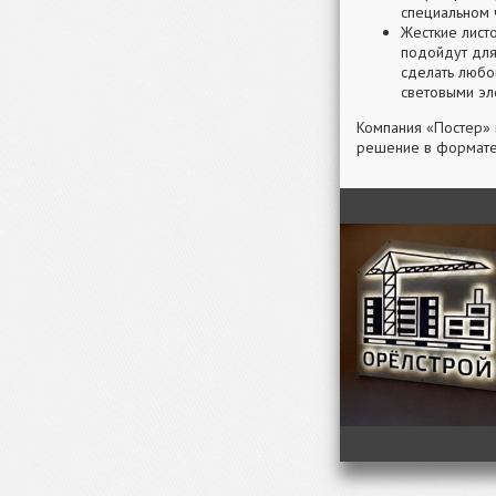
специальном 
Жесткие лист
подойдут для
сделать любо
световыми эл
Компания «Постер» 
решение в формате 