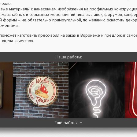
чехле.
овые материалы с нанесением изображения на профильных конструкциях
 масштабных и серьезных мероприятий типа выставок, форумов, конф
й формы – не обязательно прямоугольной, по желанию оснастить деко
ементами.
поможет изготовить пресс-волл на заказ в Воронеже и предложит само
«цена-качество».
Наши работы:
Ещё работы