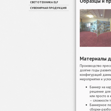
Образцы и п
СВЕТОТЕХНИКА ELF
СУВЕНИРНАЯ ПРОДУКЦИЯ
Материалы д
Производство пресс 
долгие годы развит
конфигураций данны
мероприятия и усло
Баннер на ка
решение для 
или просто в 
– сложности 
Баннерное по
сборки-разбо