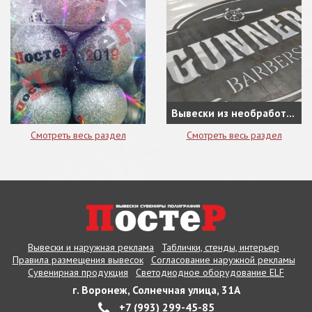
Вывески из необработанной стали, как новое направление в наружной рекламе
Смотреть весь раздел
Смотреть весь раздел
Вывески и наружная реклама
Таблички, стенды, интерьер
Правила размещения вывесок
Согласование наружной рекламы
Сувенирная продукция
Светодиодное оборудование ELF
г. Воронеж, Солнечная улица, 31А
+7 (993) 299-45-85