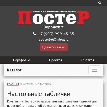
Воронеж
+7 (993) 299-45-85
poster36@inbox.ru
Сделать заявку
Портфолио
Проекты
Контакты
Каталог
ГЛАВНАЯ
/
НАСТОЛЬНЫЕ ТАБЛИЧКИ
Настольные таблички
Компания «Постер» осуществляет изготовление изделий для
наружной, интерьерной рекламы и навигации, и, как одно и