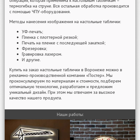
операция, которая применима к настольным табличкам –
термогибка на струне. Вся остальная обработка производится
с помощью ЧПУ-оборудования.
Методы нанесения изображения на настольные таблички:
УФ-печать;
Пленка с плоттерной резкой;
Печать на пленке с последующей закаткой;
Фрезеровка;
Гравировка лазером.
И другие.
Купить на заказ настольные таблички в Воронеже можно в
рекламно-производственной компании «Постер». Мы
проконсультируем по материалам и стоимости, подберем
оптимальную технологию, разработаем и предложим
уникальный дизайн. При этом мы отвечаем за высокое
качество нашего продукта.
Наши работы: