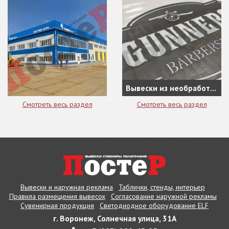
Вывески из необработанной стали, как новое направление в наружной рекламе
Смотреть весь раздел
Смотреть весь раздел
Вывески и наружная реклама
Таблички, стенды, интерьер
Правила размещения вывесок
Согласование наружной рекламы
Сувенирная продукция
Светодиодное оборудование ELF
г. Воронеж, Солнечная улица, 31А